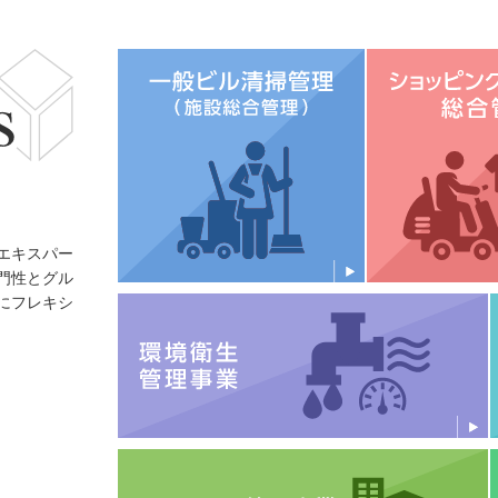
エキスパー
門性とグル
にフレキシ